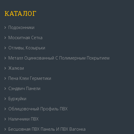
КАТАЛОГ
Подоконники
Москитная Сетка
Отливы, Козырьки
Металл Оцинкованный С Полимерным Покрытием
Жалюзи
Пена Клеи Герметики
Сэндвич Панели
Буржуйки
Облицовочный Профиль ПВХ
Наличники ПВХ
Бесшовная ПВХ Панель И ПВХ Вагонка