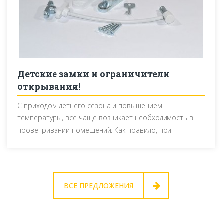
Детские замки и ограничители
открывания!
С приходом летнего сезона и повышением
температуры, всё чаще возникает необходимость в
проветривании помещений. Как правило, при
достаточно теплой погоде, окно оставляют открытым
на целый день. Однако, при появлении малыша в семье,
вопрос безопасности в целом и вопрос открытых окон
в частности становится наиболее волнующим для
BСЕ ПРЕДЛОЖЕНИЯ
молодых родителей.