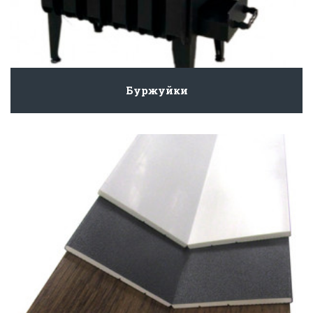
Буржуйки