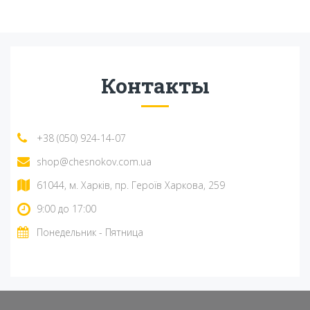
Контакты
+38 (050) 924-14-07
shop@chesnokov.com.ua
61044, м. Харків, пр. Героїв Харкова, 259
9:00 до 17:00
Понедельник - Пятница