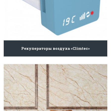
Рекуператоры воздуха «Climtec»