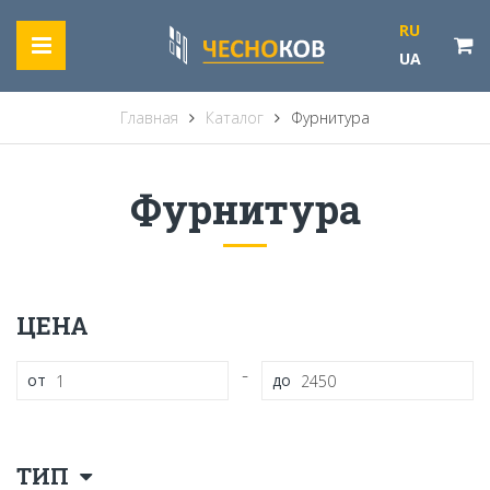
RU
UA
Главная
Каталог
Фурнитура
Фурнитура
ЦЕНА
-
от
до
ТИП