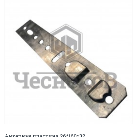
Анкерная пластина 26*160*32