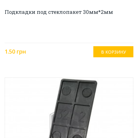
Подкладки под стеклопакет 30мм*2мм
1.50 грн