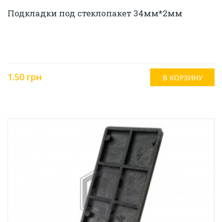
Подкладки под стеклопакет 34мм*2мм
1.50 грн