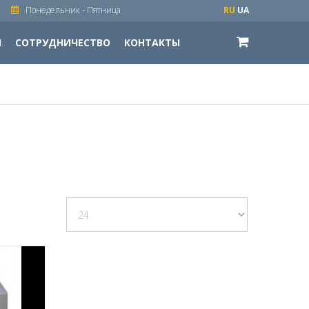
Понедельник - Пятница
RU
UA
И
СОТРУДНИЧЕСТВО
КОНТАКТЫ