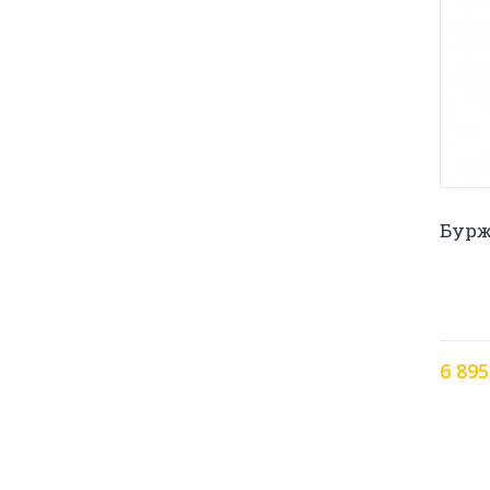
Бурж
6 895