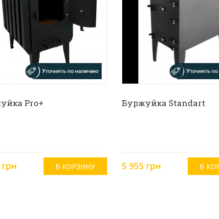
уйка Pro+
Буржуйка Standart
 грн
5 955 грн