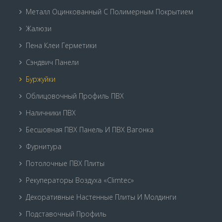
Металл Оцинкованный С Полимерным Покрытием
Жалюзи
Пена Клеи Герметики
Сэндвич Панели
Буржуйки
Облицовочный Профиль ПВХ
Наличники ПВХ
Бесшовная ПВХ Панель И ПВХ Вагонка
Фурнитура
Потолочные ПВХ Плиты
Рекуператоры Воздуха «Climtec»
Декоративные Настенные Плиты И Молдинги
Подставочный Профиль