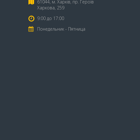
61044, м. Харків, пр. Героїв
Харкова, 259
9:00 до 17:00
Понедельник - Пятница