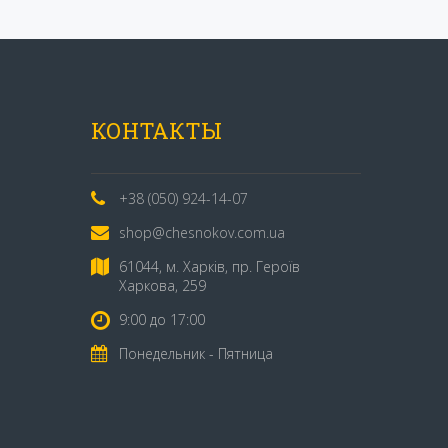
КОНТАКТЫ
+38 (050) 924-14-07
shop@chesnokov.com.ua
61044, м. Харків, пр. Героїв
Харкова, 259
9:00 до 17:00
Понедельник - Пятница