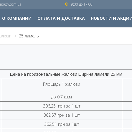
nokov.com.ua
9:00 до 17:00
О КОМПАНИИ
ОПЛАТА И ДОСТАВКА
НОВОСТИ И АКЦИ
алюзи
25 ламель
Цена на горизонтальные жалюзи ширина ламели 25 мм
Площадь 1 жалюзи
до 0,7 кв.м
306,25 грн за 1 шт
362,57 грн за 1 шт
362,51 грн за 1шт