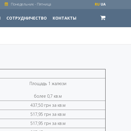
Понедельник - Пятница
RU
UA
И
СОТРУДНИЧЕСТВО
КОНТАКТЫ
Площадь 1 жалюзи
более 0,7 кв.м
437,50 грн за кв.м
517,95 грн за кв.м
517,95 грн за кв.м