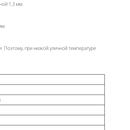
ой 1,3 мм.
мм.
. Поэтому, при низкой уличной температуре
л