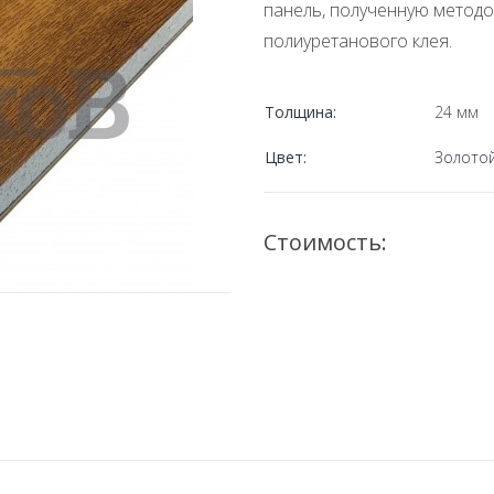
панель, полученную метод
полиуретанового клея.
Толщина:
24 мм
Цвет:
Золото
Стоимость: