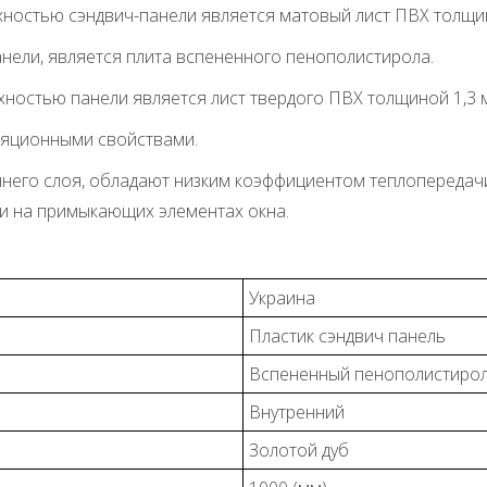
остью сэндвич-панели является матовый лист ПВХ толщин
нели, является плита вспененного пенополистирола.
ностью панели является лист твердого ПВХ толщиной 1,3 
ляционными свойствами.
ннего слоя, обладают низким коэффициентом теплопередачи
 и на примыкающих элементах окна.
Украина
Пластик сэндвич панель
Вспененный пенополистиро
Внутренний
Золотой дуб