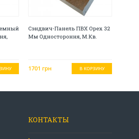
Темный
Сэндвич-Панель ПВХ Орех 32
ня,
Мм Одностороння, М.кв.
1701 грн
КОНТАКТЫ