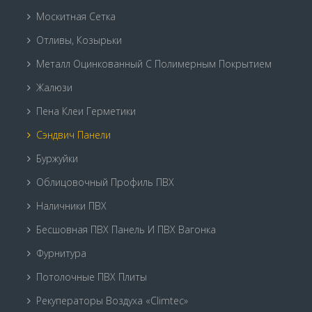
Москитная Сетка
Отливы, Козырьки
Металл Оцинкованный С Полимерным Покрытием
Жалюзи
Пена Клеи Герметики
Сэндвич Панели
Буржуйки
Облицовочный Профиль ПВХ
Наличники ПВХ
Бесшовная ПВХ Панель И ПВХ Вагонка
Фурнитура
Потолочные ПВХ Плиты
Рекуператоры Воздуха «Climtec»