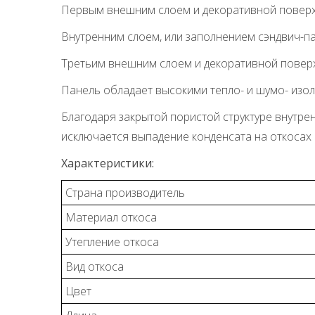
Первым внешним слоем и декоративной поверхн
Внутренним слоем, или заполнением сэндвич-па
Третьим внешним слоем и декоративной поверх
Панель обладает высокими тепло- и шумо- изо
Благодаря закрытой пористой структуре внутре
исключается выпадение конденсата на откосах
Характеристики:
Страна производитель
Материал откоса
Утепление откоса
Вид откоса
Цвет