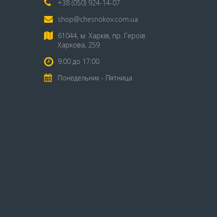
+38 (050) 924-14-07
shop@chesnokov.com.ua
61044, м. Харків, пр. Героїв
Харкова, 259
9:00 до 17:00
Понедельник - Пятница