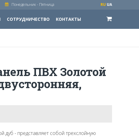
Понедельник - Пятница
RU
UA
И
СОТРУДНИЧЕСТВО
КОНТАКТЫ
анель ПВХ Золотой
двусторонняя,
й дуб - представляет собой трехслойную