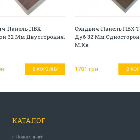
ич-Панель ПВХ
Сэндвич-Панель ПВХ 
он 32 Мм Двустороння,
Дуб 32 Мм Односторон
М.кв.
рн
1701 грн
КАТАЛОГ
Подоконники