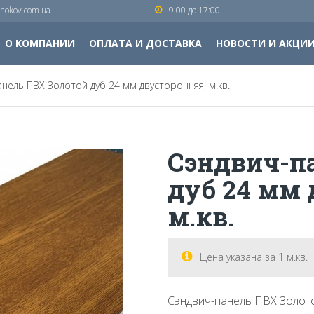
nokov.com.ua
9:00 до 17:00
О КОМПАНИИ
ОПЛАТА И ДОСТАВКА
НОВОСТИ И АКЦИ
нель ПВХ Золотой дуб 24 мм двусторонняя, м.кв.
Сэндвич-п
дуб 24 мм 
м.кв.
Цена указана за 1 м.кв.
Сэндвич-панель ПВХ Золото