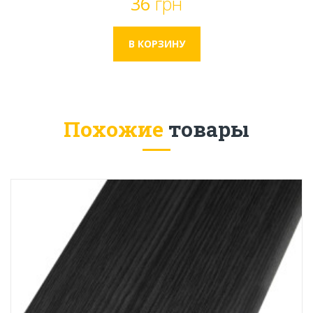
36
грн
Похожие
товары