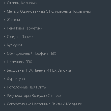
Отливы, Козырьки
Металл Оцинкованный С Полимерным Покрытием
Жалюзи
Пена Клеи Герметики
Сэндвич Панели
Буржуйки
Облицовочный Профиль ПВХ
Наличники ПВХ
Бесшовная ПВХ Панель И ПВХ Вагонка
Фурнитура
Потолочные ПВХ Плиты
Рекуператоры Воздуха «Climtec»
Декоративные Настенные Плиты И Молдинги