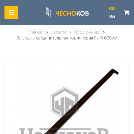
RU
UA
Главная
Каталог
Подоконники
Заглушка соединительная коричневая РИФ 600мм