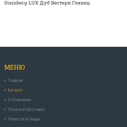
Steinberg LUX Дуб Вестерн Глянец
МЕНЮ
Главная
Каталог
О Компании
Оплата И Доставка
Новости И Акции