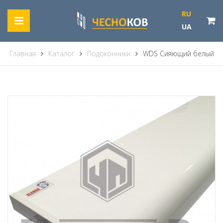
RU
UA
Главная
Каталог
Подоконники
WDS Сияющий белый