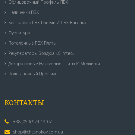
Облицовочный Профиль ПВХ
Наличники ПВХ
Бесшовная ПВХ Панель И ПВХ Вагонка
Фурнитура
Потолочные ПВХ Плиты
Рекуператоры Воздуха «Climtec»
Декоративные Настенные Плиты И Молдинги
Подставочный Профиль
КОНТАКТЫ
+38 (050) 924-14-07
shop@chesnokov.com.ua