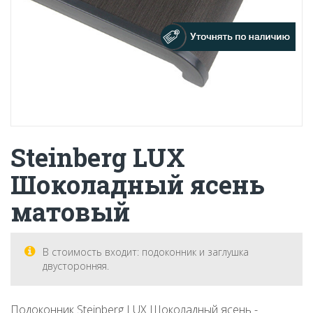
Steinberg LUX
Шоколадный ясень
матовый
В стоимость входит: подоконник и заглушка
двусторонняя.
Подоконник Steinberg LUX Шоколадный ясень -