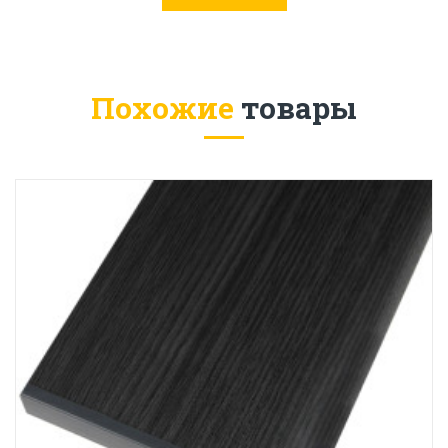
Похожие
товары