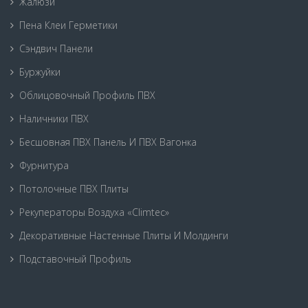
Жалюзи
Пена Клеи Герметики
Сэндвич Панели
Буржуйки
Облицовочный Профиль ПВХ
Наличники ПВХ
Бесшовная ПВХ Панель И ПВХ Вагонка
Фурнитура
Потолочные ПВХ Плиты
Рекуператоры Воздуха «Climtec»
Декоративные Настенные Плиты И Молдинги
Подставочный Профиль