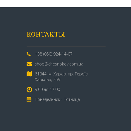
КОНТАКТЫ
+38 (050) 924-14-07
shop@chesnokov.com.ua
61044, м. Харків, пр. Героїв
Харкова, 259
9:00 до 17:00
Понедельник - Пятница