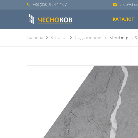
+38 (050) 924-14-07
shop@ches
КАТАЛОГ
Главная
Каталог
Подоконники
Steinberg LU