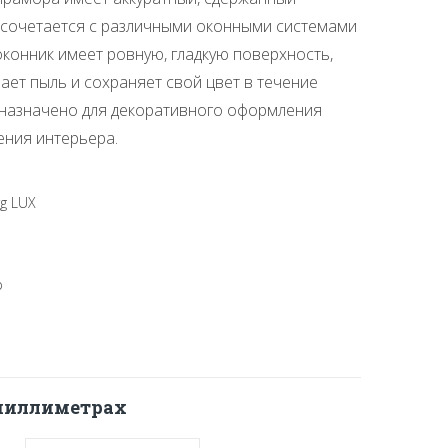
 сочетается с различными оконными системами
оконник имеет ровную, гладкую поверхность,
ает пыль и сохраняет свой цвет в течение
дназначено для декоративного оформления
ения интерьера.
rg LUX
р
 миллиметрах