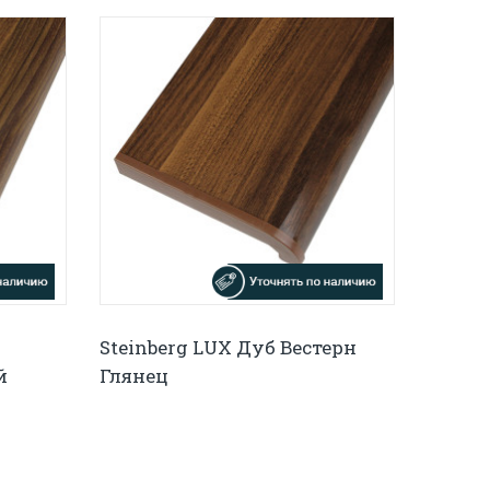
Steinberg LUX Дуб Вестерн
й
Глянец