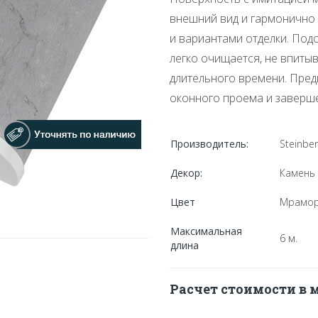
внешний вид и гармонично
и вариантами отделки. Под
легко очищается, не впитыв
длительного времени. Пре
оконного проема и заверш
Производитель:
Steinbe
Декор:
Камень
Цвет
Мрамо
Максимальная
6 м.
длина
Расчет стоимости в