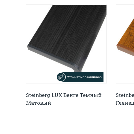
Steinberg LUX Венге Темный
Steinb
Матовый
Гляне