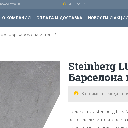
nokov.com.ua
9:00 до 17:00
О КОМПАНИИ
ОПЛАТА И ДОСТАВКА
НОВОСТИ И АКЦИ
X Мрамор Барселона матовый
Steinberg 
Барселона
В стоимость входит: по
Подоконник Steinberg LUX 
решение для интерьеров в 
Поверхность с имитацией 