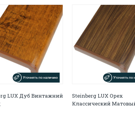
erg LUX Дуб Винтажний
Steinberg LUX Орех
ц
Классический Матовы