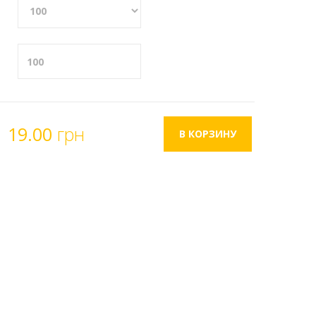
19.00
грн