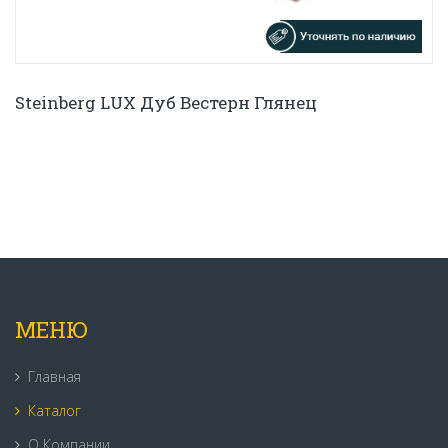
Steinberg LUX Дуб Вестерн Глянец
МЕНЮ
Главная
Каталог
О Компании