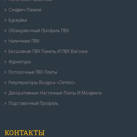
Сэндвич Панели
Буржуйки
Облицовочный Профиль ПВХ
Наличники ПВХ
Бесшовная ПВХ Панель И ПВХ Вагонка
Фурнитура
Потолочные ПВХ Плиты
Рекуператоры Воздуха «Climtec»
Декоративные Настенные Плиты И Молдинги
Подставочный Профиль
КОНТАКТЫ