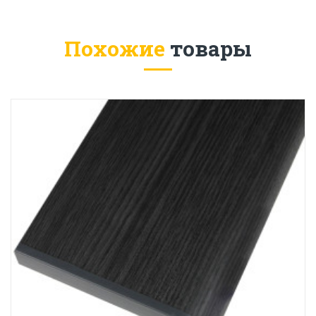
Похожие
товары