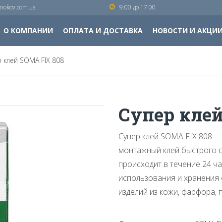
nokov.com.ua
9:00 до 17:00
О КОМПАНИИ
ОПЛАТА И ДОСТАВКА
НОВОСТИ И АКЦИ
 клей SOMA FIX 808
Супер клей
Супер клей SOMA FIX 808 –
монтажный клей быстрого с
происходит в течение 24 ч
использования и хранения о
изделий из кожи, фарфора, п