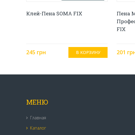
Клей-Пена SOMA FIX
Пена 
Профе
FIX
245 грн
201 гр
МЕНЮ
Главная
Каталог