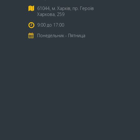
61044, м. Харків, пр. Героїв
Харкова, 259
9:00 до 17:00
Понедельник - Пятница