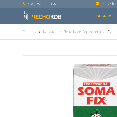
+38 (050) 924-14-07
shop@ches
КАТАЛОГ
Главная
Каталог
Пена Клеи Герметики
Супер