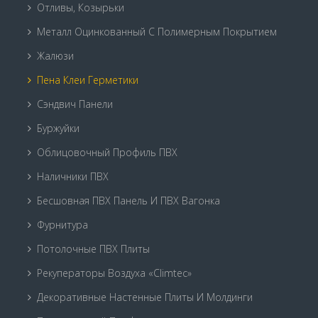
Отливы, Козырьки
Металл Оцинкованный С Полимерным Покрытием
Жалюзи
Пена Клеи Герметики
Сэндвич Панели
Буржуйки
Облицовочный Профиль ПВХ
Наличники ПВХ
Бесшовная ПВХ Панель И ПВХ Вагонка
Фурнитура
Потолочные ПВХ Плиты
Рекуператоры Воздуха «Climtec»
Декоративные Настенные Плиты И Молдинги