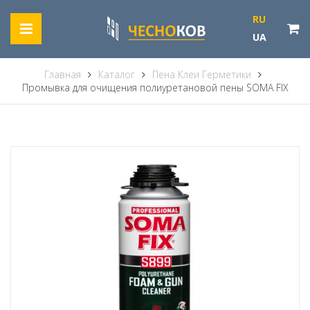
RU
UA
Главная
Каталог
Пена Клеи Герметики
Промывка для очищения полиуретановой пены SOMA FIX