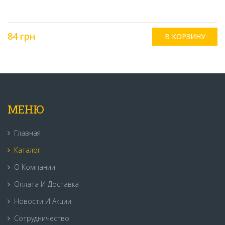
84 грн
МЕНЮ
Главная
Каталог
О Компании
Оплата И Доставка
Новости И Акции
Сотрудничество