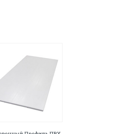
овочный Профиль ПВХ