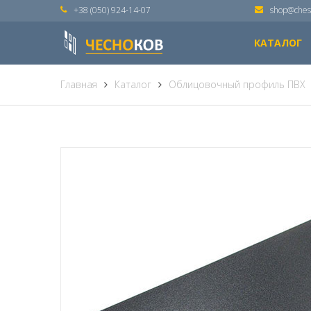
+38 (050) 924-14-07
shop@ches
КАТАЛОГ
Главная
Каталог
Облицовочный профиль ПВХ