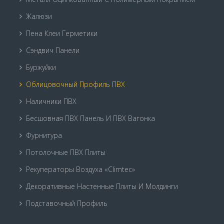
Жалюзи
Пена Клеи Герметики
Сэндвич Панели
Буржуйки
Облицовочный Профиль ПВХ
Наличники ПВХ
Бесшовная ПВХ Панель И ПВХ Вагонка
Фурнитура
Потолочные ПВХ Плиты
Рекуператоры Воздуха «Climtec»
Декоративные Настенные Плиты И Молдинги
Подставочный Профиль