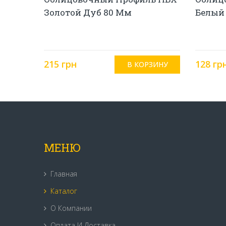
Золотой Дуб 80 Мм
Белый
215 грн
128 гр
МЕНЮ
Главная
Каталог
О Компании
Оплата И Доставка