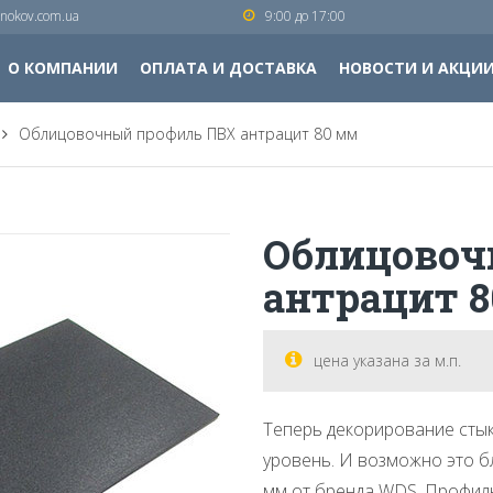
nokov.com.ua
9:00 до 17:00
О КОМПАНИИ
ОПЛАТА И ДОСТАВКА
НОВОСТИ И АКЦИ
Облицовочный профиль ПВХ антрацит 80 мм
Облицовоч
антрацит 
цена указана за м.п.
Теперь декорирование сты
уровень. И возможно это 
мм от бренда WDS. Профиль