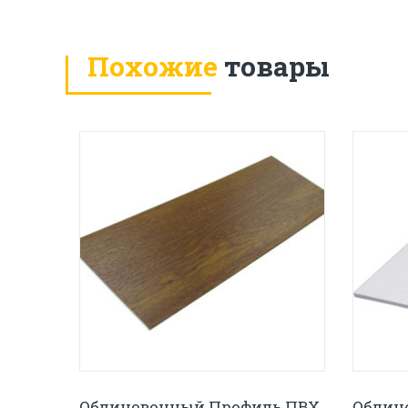
Похожие
товары
Облицовочный Профиль ПВХ
Облиц