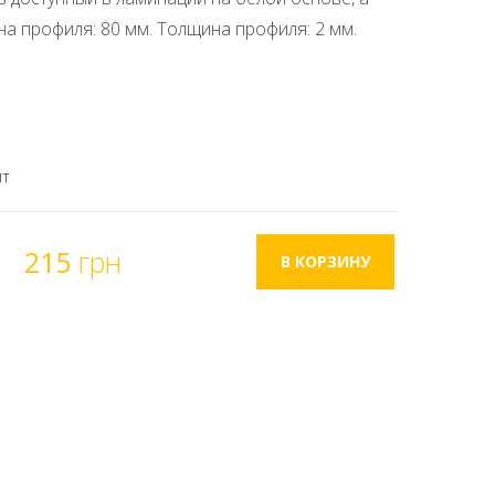
на профиля: 80 мм. Толщина профиля: 2 мм.
ит
215
грн