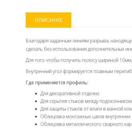
ОПИСАНИЕ
Благодаря заданным линиям разрыва, находящим
сделать без использования дополнительных инс
Для того чтобы получить полосу шириной 10мм,
Внутренний угол формируется плавным перегибо
Где применяется профиль:
Для декоративной отделки;
Для скрытия стыков между подоконником
Для защиты стыков от влаги в ванной ком
Облицовка монтажных швов внутренних 
Облицовка металлического сварного кар