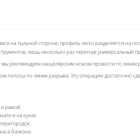
ся на тыльной стороне, профиль легко разделяется на поло
трументов, лишь несколько раз перегнув универсальный п
 мы рекомендуем канцелярским ножом провести по линии р
м полосы по линии разрыва. Эту операцию достаточно сде
 и рамой;
нате и на кухне;
перегородок;
каса балкона.