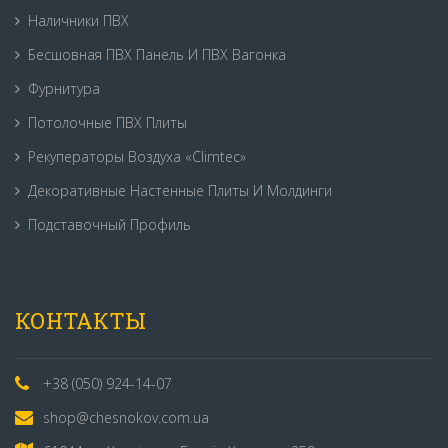
Наличники ПВХ
Бесшовная ПВХ Панель И ПВХ Вагонка
Фурнитура
Потолочные ПВХ Плиты
Рекуператоры Воздуха «Climtec»
Декоративные Настенные Плиты И Молдинги
Подставочный Профиль
КОНТАКТЫ
+38 (050) 924-14-07
shop@chesnokov.com.ua