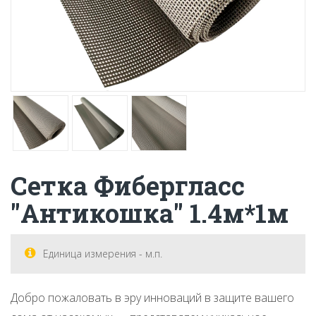
Сетка Фибергласс
"Антикошка" 1.4м*1м
Единица измерения - м.п.
Добро пожаловать в эру инноваций в защите вашего