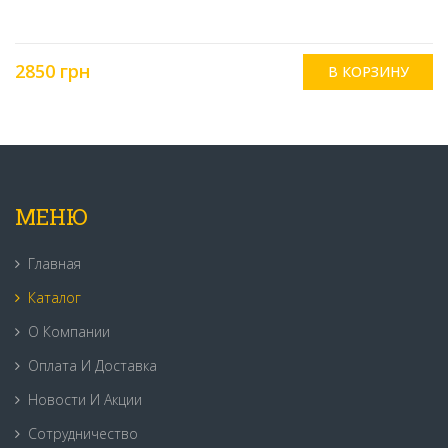
2850 грн
МЕНЮ
Главная
Каталог
О Компании
Оплата И Доставка
Новости И Акции
Сотрудничество