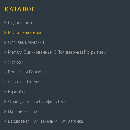
КАТАЛОГ
Подоконники
Москитная Сетка
Отливы, Козырьки
Металл Оцинкованный С Полимерным Покрытием
Жалюзи
Пена Клеи Герметики
Сэндвич Панели
Буржуйки
Облицовочный Профиль ПВХ
Наличники ПВХ
Бесшовная ПВХ Панель И ПВХ Вагонка