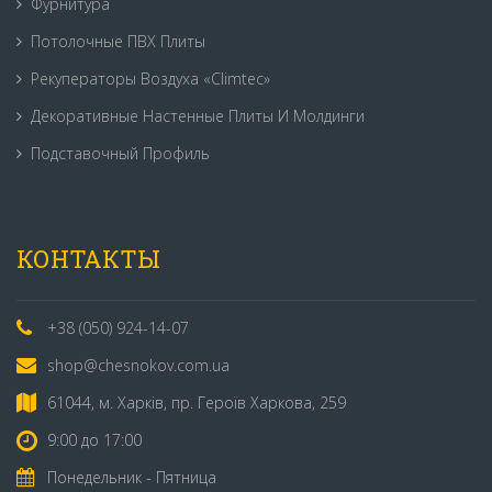
Фурнитура
Потолочные ПВХ Плиты
Рекуператоры Воздуха «Climtec»
Декоративные Настенные Плиты И Молдинги
Подставочный Профиль
КОНТАКТЫ
+38 (050) 924-14-07
shop@chesnokov.com.ua
61044, м. Харків, пр. Героїв Харкова, 259
9:00 до 17:00
Понедельник - Пятница