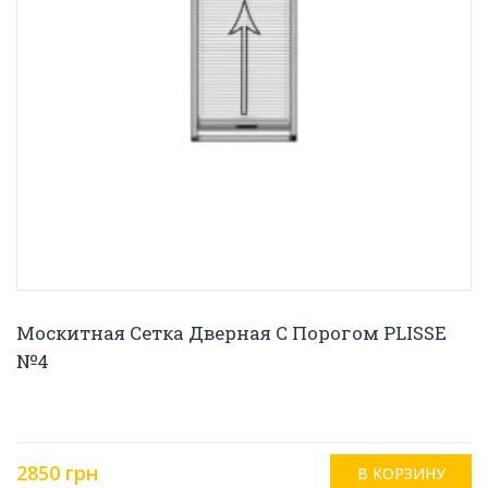
Москитная Сетка Дверная С Порогом PLISSE
№4
2850 грн