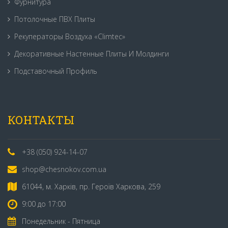
Фурнитура
Потолочные ПВХ Плиты
Рекуператоры Воздуха «Climtec»
Декоративные Настенные Плиты И Молдинги
Подставочный Профиль
КОНТАКТЫ
+38 (050) 924-14-07
shop@chesnokov.com.ua
61044, м. Харків, пр. Героїв Харкова, 259
9:00 до 17:00
Понедельник - Пятница