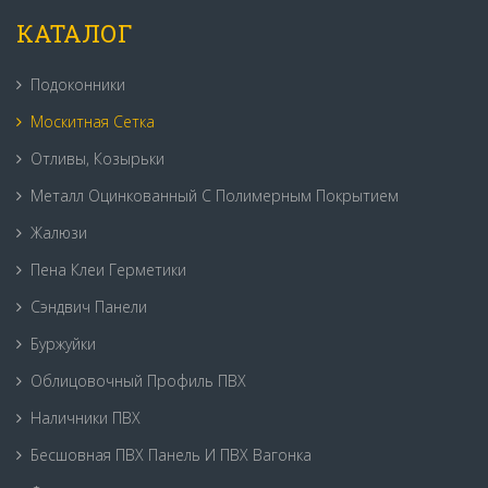
КАТАЛОГ
Подоконники
Москитная Сетка
Отливы, Козырьки
Металл Оцинкованный С Полимерным Покрытием
Жалюзи
Пена Клеи Герметики
Сэндвич Панели
Буржуйки
Облицовочный Профиль ПВХ
Наличники ПВХ
Бесшовная ПВХ Панель И ПВХ Вагонка