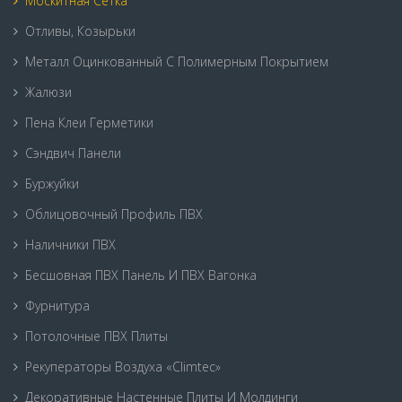
Москитная Сетка
Отливы, Козырьки
Металл Оцинкованный С Полимерным Покрытием
Жалюзи
Пена Клеи Герметики
Сэндвич Панели
Буржуйки
Облицовочный Профиль ПВХ
Наличники ПВХ
Бесшовная ПВХ Панель И ПВХ Вагонка
Фурнитура
Потолочные ПВХ Плиты
Рекуператоры Воздуха «Climtec»
Декоративные Настенные Плиты И Молдинги