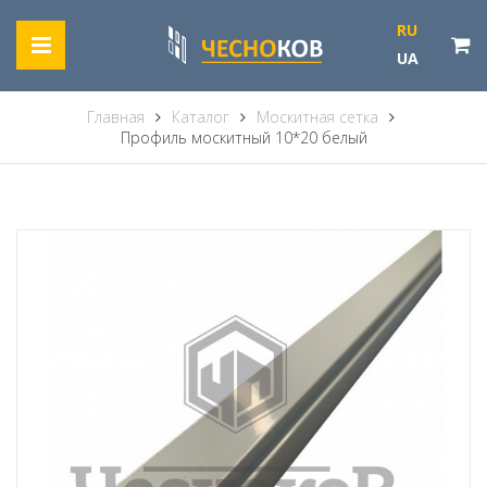
RU
UA
Главная
Каталог
Москитная сетка
Профиль москитный 10*20 белый