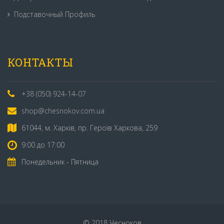
Подставочный Профиль
КОНТАКТЫ
+38 (050) 924-14-07
shop@chesnokov.com.ua
61044, м. Харків, пр. Героїв Харкова, 259
9:00 до 17:00
Понедельник - Пятница
© 2018 Чесноков