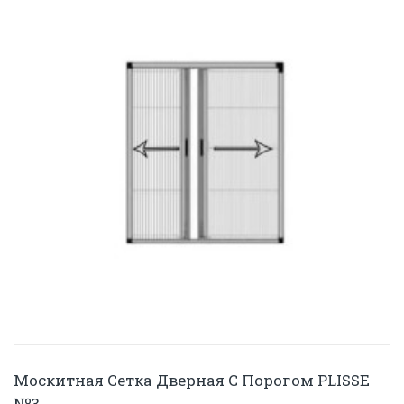
Москитная Сетка Дверная С Порогом PLISSE
№3