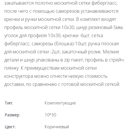
закатывается полотно москитной сетки фибергласс,
после чего с помощью саморезов устанавливаются
крючки и ручки москитной сетки. В комплект входят:
профиль москитной сетки 10х30; шнур резиновый 5мм;
уголок для профиля 10х30; крючки -6шт; сетка
фибергласс; саморезы (блошка)-10шт; ручка плоская
для москитной сетки -2шт, закаточный ролик. Мелкие
детали и шнур упакованы в zip пакет, профиль в стрейч
плёнку. К преимуществам москитной сетки
конструктора можно отнести низкую стоимость
доставки, по сравнению с готовой москитной сеткой.
Тип:
Комплектующие
Размер:
10*30
Цвет:
Коричневый