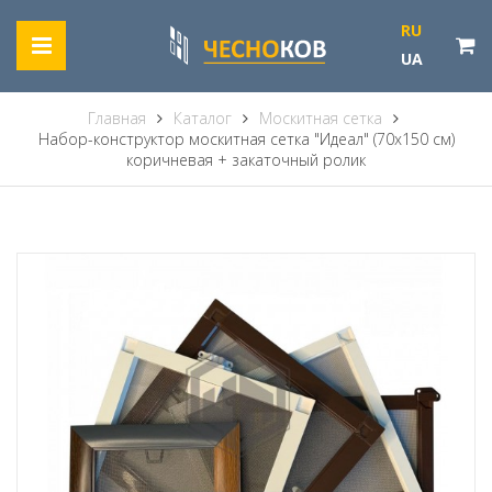
RU
UA
Главная
Каталог
Москитная сетка
Набор-конструктор москитная сетка "Идеал" (70х150 см)
коричневая + закаточный ролик