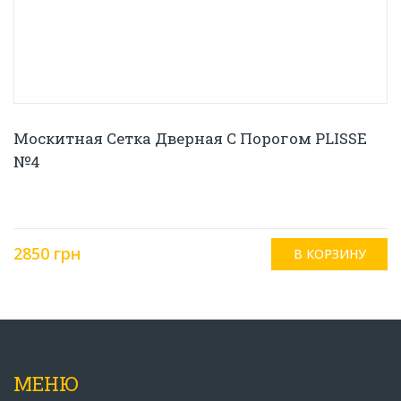
Москитная Сетка Дверная С Порогом PLISSE
№4
2850 грн
МЕНЮ