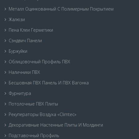
Металл Оцинкованный С Полимерным Покрытием
Жалюзи
Пена Клеи Герметики
Сэндвич Панели
Буржуйки
Облицовочный Профиль ПВХ
Наличники ПВХ
Бесшовная ПВХ Панель И ПВХ Вагонка
Фурнитура
Потолочные ПВХ Плиты
Рекуператоры Воздуха «Climtec»
Декоративные Настенные Плиты И Молдинги
Подставочный Профиль