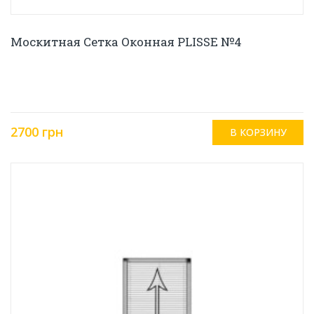
Москитная Сетка Оконная PLISSE №4
2700 грн