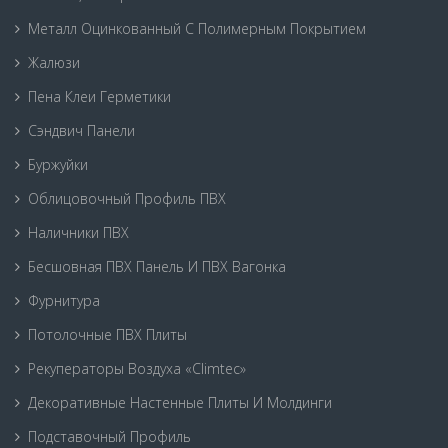
Металл Оцинкованный С Полимерным Покрытием
Жалюзи
Пена Клеи Герметики
Сэндвич Панели
Буржуйки
Облицовочный Профиль ПВХ
Наличники ПВХ
Бесшовная ПВХ Панель И ПВХ Вагонка
Фурнитура
Потолочные ПВХ Плиты
Рекуператоры Воздуха «Climtec»
Декоративные Настенные Плиты И Молдинги
Подставочный Профиль