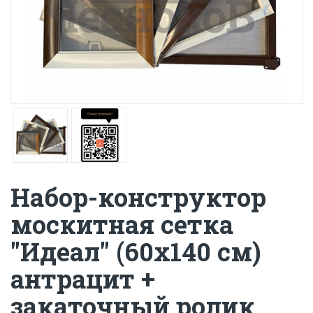
Набор-конструктор
москитная сетка
"Идеал" (60х140 см)
антрацит +
закаточный ролик