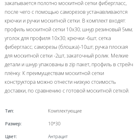
закатывается полотно москитной сетки фибергласс,
после чего с помощью саморезов устанавливаются
крючки и ручки москитной сетки. В комплект входят:
профиль москитной сетки 10х30; шнур резиновый 5мм;
уголок для профиля 10х30; крючки -6шт; сетка
фибергласс; саморезы (блошка)-10шт; ручка плоская
для москитной сетки -2шт, закаточный ролик. Мелкие
детали и шнур упакованы в zip пакет, профиль в стрейч
плёнку. К преимуществам москитной сетки
конструктора можно отнести низкую стоимость
доставки, по сравнению с готовой москитной сеткой.
Тип:
Комплектующие
Размер:
10*30
Цвет:
Антрацит