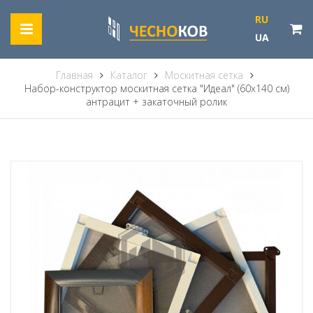
RU
UA
Главная
Каталог
Москитная сетка
Набор-конструктор москитная сетка "Идеал" (60х140 см)
антрацит + закаточный ролик