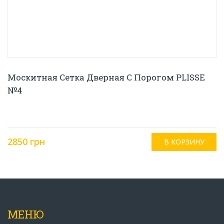
Москитная Сетка Дверная С Порогом PLISSE
№4
2850 грн
МЕНЮ