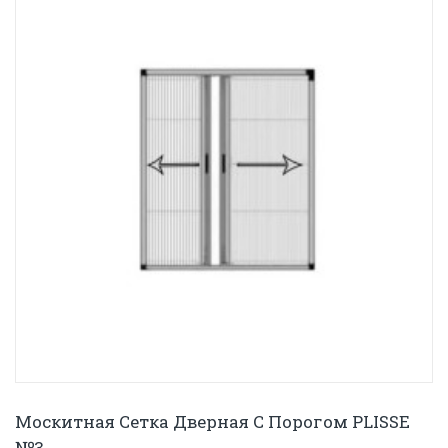
Москитная Сетка Дверная С Порогом PLISSE
№3