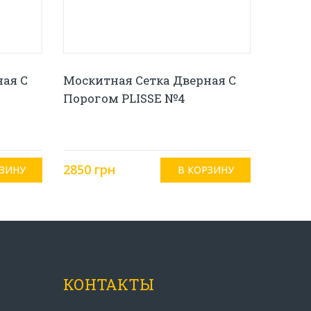
ная С
Москитная Сетка Дверная С
Порогом PLISSE №4
2850 грн
КОНТАКТЫ