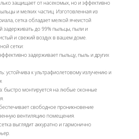
олько защищает от насекомых, но и эффективно
ыльцы и мелких частиц. Изготовленная из
иала, сетка обладает мелкой ячеистой
ей задерживать до 99% пыльцы, пыли и
истый и свежий воздух в вашем доме.
ной сетки:
эффективно задерживает пыльцу, пыль и других
ть: устойчива к ультрафиолетовому излучению и
.
да: быстро монтируется на любые оконные
я.
обеспечивает свободное проникновение
твенную вентиляцию помещения.
сетка выглядит аккуратно и гармонично
ьер.