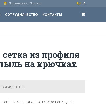
Понедельник - Пятница
RU
UA
И
СОТРУДНИЧЕСТВО
КОНТАКТЫ
 сетка из профиля
ипыль на крючках
етр квадратный
ерген" – это инновационное решение для