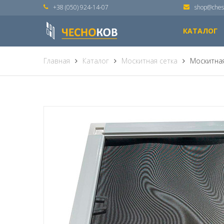
+38 (050) 924-14-07
shop@ches
КАТАЛОГ
Главная
Каталог
Москитная сетка
Москитная