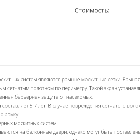
Стоимость:
китных систем являются рамные москитные сетки. Рамная 
ым сетчатым полотном по периметру. Такой экран устанавли
енная барьерная защита от насекомых.
 составляет 5-7 лет. В случае повреждения сетчатого вол
ю рамку.
рных москитных систем.
ваются на балконные двери, однако могут быть поставлены