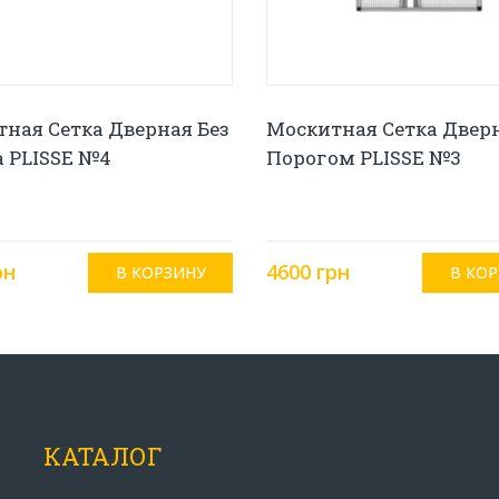
ная Сетка Дверная Без
Москитная Сетка Двер
 PLISSE №4
Порогом PLISSE №3
рн
4600 грн
КАТАЛОГ