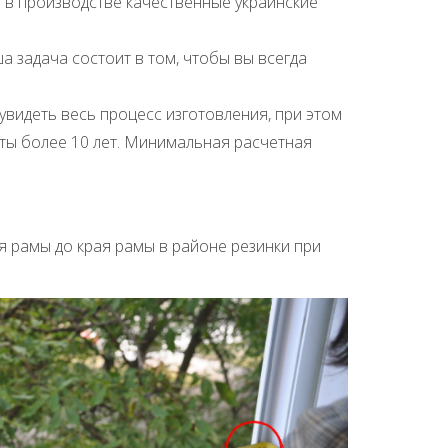
 в производстве качественные украинские
 задача состоит в том, чтобы вы всегда
видеть весь процесс изготовления, при этом
оты более 10 лет. Минимальная расчетная
я рамы до края рамы в районе резинки при