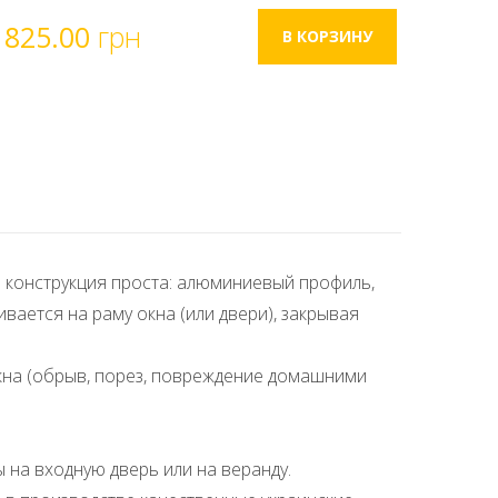
825.00
грн
конструкция проста: алюминиевый профиль,
вается на раму окна (или двери), закрывая
окна (обрыв, порез, повреждение домашними
 на входную дверь или на веранду.