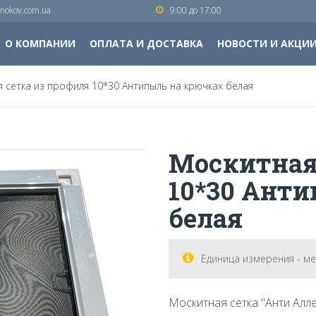
nokov.com.ua
9:00 до 17:00
О КОМПАНИИ
ОПЛАТА И ДОСТАВКА
НОВОСТИ И АКЦИ
 сетка из профиля 10*30 Антипыль на крючках белая
Москитная
10*30 Ант
белая
Единица измерения - м
Москитная сетка "Анти Алл