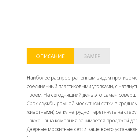
ОПИСАНИЕ
ЗАМЕР
Наиболее распространенным видом противомос
соединенный пластиковыми уголками, с натянут
проем. На сегодняшний день это самая соверш
Срок службы рамной москитной сетки в среднем
животными) сетку нетрудно перетянуть на стару
Также наша компания занимается продажей две
Дверные москитные сетки чаще всего устанавли