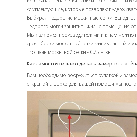
Розничная цена сетки зависит от стоимости ко
комплектующие, которые позволяют удерживат
Выбирая недорогие москитные сетки, Вы однозн
недорого могли защитить жилые помещения от т
Мы являемся производителями и к нам можно по
срок сборки москитной сетки минимальный и уже
площадь москитной сетки - 0,75 м. кв.
Как самостоятельно сделать замер готовой 
Вам необходимо вооружиться рулеткой и замеря
открытой створке. Для вашей помощи мы подгот