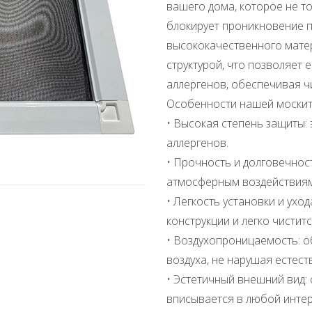
вашего дома, которое не т
блокирует проникновение п
высококачественного матер
структурой, что позволяет 
аллергенов, обеспечивая ч
Особенности нашей москит
• Высокая степень защиты: 
аллергенов.
• Прочность и долговечнос
атмосферным воздействиям
• Легкость установки и ухо
конструкции и легко чиститс
• Воздухопроницаемость: 
воздуха, не нарушая естес
• Эстетичный внешний вид: 
вписывается в любой интер