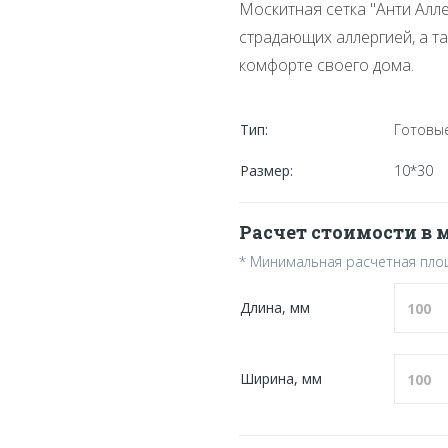
Москитная сетка "Анти Алл
страдающих аллергией, а так
комфорте своего дома.
Тип:
Готовые
Размер:
10*30
Расчет стоимости в
* Минимальная расчетная площа
Длина, мм
Ширина, мм