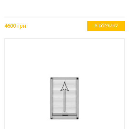
4600 грн