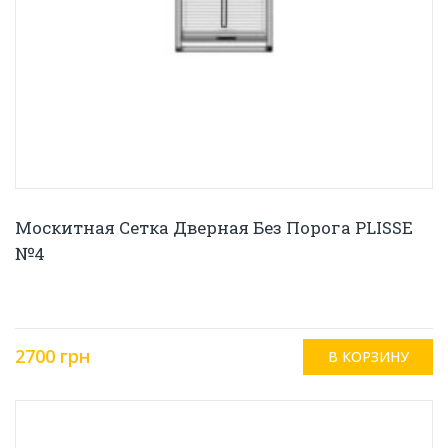
Москитная Сетка Дверная Без Порога PLISSE
№4
2700 грн