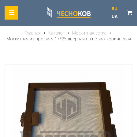
RU
UA
Главная
Каталог
Москитная сетка
Москитная из профиля 17*25 дверная на петлях коричневая