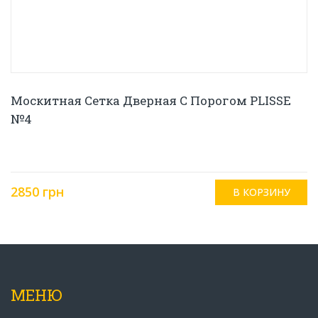
Москитная Сетка Дверная С Порогом PLISSE
№4
2850 грн
МЕНЮ