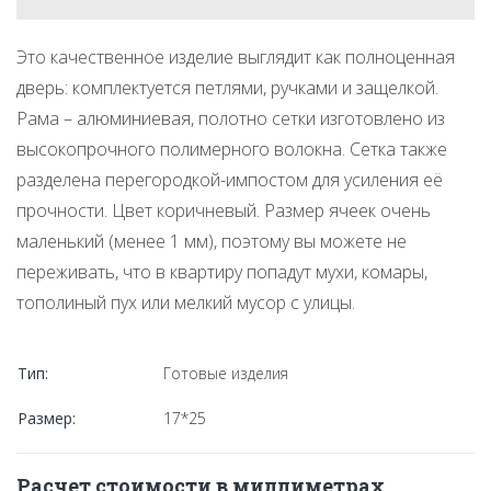
Это качественное изделие выглядит как полноценная
дверь: комплектуется петлями, ручками и защелкой.
Рама – алюминиевая, полотно сетки изготовлено из
высокопрочного полимерного волокна. Сетка также
разделена перегородкой-импостом для усиления её
прочности. Цвет коричневый. Размер ячеек очень
маленький (менее 1 мм), поэтому вы можете не
переживать, что в квартиру попадут мухи, комары,
тополиный пух или мелкий мусор с улицы.
Тип:
Готовые изделия
Размер:
17*25
Расчет стоимости в миллиметрах