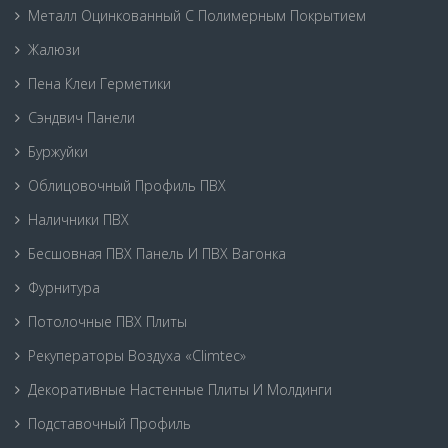
Металл Оцинкованный С Полимерным Покрытием
Жалюзи
Пена Клеи Герметики
Сэндвич Панели
Буржуйки
Облицовочный Профиль ПВХ
Наличники ПВХ
Бесшовная ПВХ Панель И ПВХ Вагонка
Фурнитура
Потолочные ПВХ Плиты
Рекуператоры Воздуха «Climtec»
Декоративные Настенные Плиты И Молдинги
Подставочный Профиль