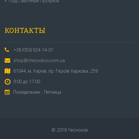
Подставочный Профиль
КОНТАКТЫ
+38 (050) 924-14-07
shop@chesnokov.com.ua
61044, м. Харків, пр. Героїв Харкова, 259
9:00 до 17:00
Понедельник - Пятница
© 2018 Чесноков