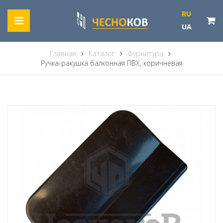
RU
UA
Главная
Каталог
Фурнитура
Ручка-ракушка балконная ПВХ, коричневая