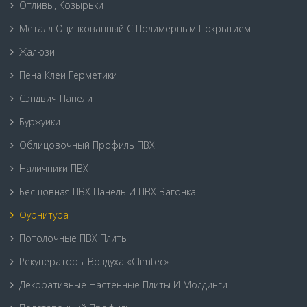
Отливы, Козырьки
Металл Оцинкованный С Полимерным Покрытием
Жалюзи
Пена Клеи Герметики
Сэндвич Панели
Буржуйки
Облицовочный Профиль ПВХ
Наличники ПВХ
Бесшовная ПВХ Панель И ПВХ Вагонка
Фурнитура
Потолочные ПВХ Плиты
Рекуператоры Воздуха «Climtec»
Декоративные Настенные Плиты И Молдинги