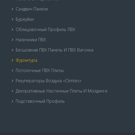
Сэндвич Панели
Буржуйки
Облицовочный Профиль ПВХ
Наличники ПВХ
Бесшовная ПВХ Панель И ПВХ Вагонка
Фурнитура
Потолочные ПВХ Плиты
Рекуператоры Воздуха «Climtec»
Декоративные Настенные Плиты И Молдинги
Подставочный Профиль