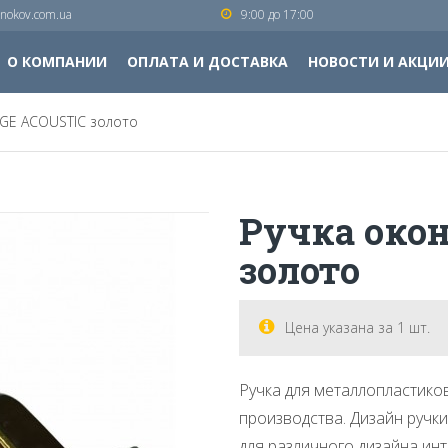
nokov.com.ua
9:00 до 17:00
О КОМПАНИИ
ОПЛАТА И ДОСТАВКА
НОВОСТИ И АКЦИ
EGE ACOUSTIC золото
Ручка око
золото
Цена указана за 1 шт.
Ручка для металлопластиков
производства. Дизайн ручки
для различного дизайна ин