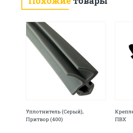
Похожие
товары
Уплотнитель (серый),
Крепл
Притвор (400)
ПВХ