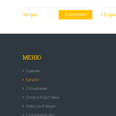
16 грн
1.5 грн
МЕНЮ
Главная
Каталог
О Компании
Оплата И Доставка
Новости И Акции
Сотрудничество