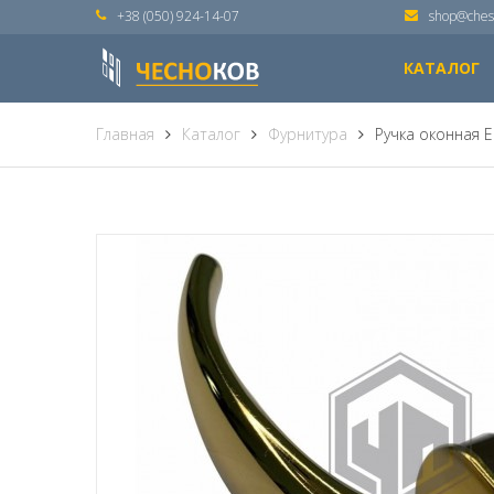
+38 (050) 924-14-07
shop@ches
КАТАЛОГ
Главная
Каталог
Фурнитура
Ручка оконная 