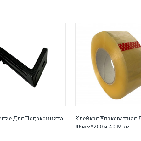
ение Для Подоконника
Клейкая Упаковачная 
45мм*200м 40 Мкм