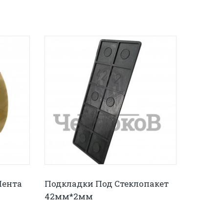
Лента
Подкладки Под Стеклопакет
42мм*2мм