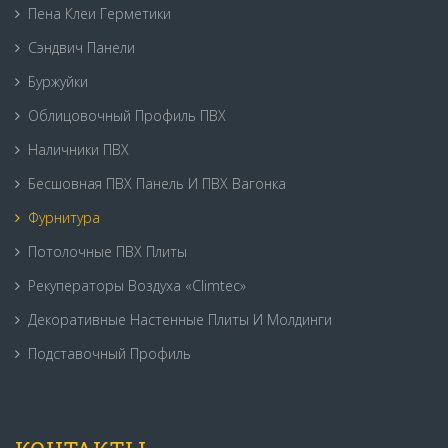
Пена Клеи Герметики
Сэндвич Панели
Буржуйки
Облицовочный Профиль ПВХ
Наличники ПВХ
Бесшовная ПВХ Панель И ПВХ Вагонка
Фурнитура
Потолочные ПВХ Плиты
Рекуператоры Воздуха «Climtec»
Декоративные Настенные Плиты И Молдинги
Подставочный Профиль