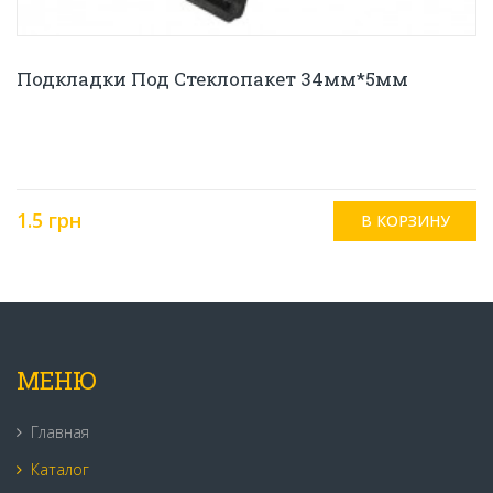
Подкладки Под Стеклопакет 34мм*5мм
1.5 грн
МЕНЮ
Главная
Каталог