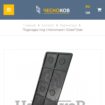
RU
UA
Главная
Каталог
Фурнитура
Подкладки под стеклопакет 42мм*2мм