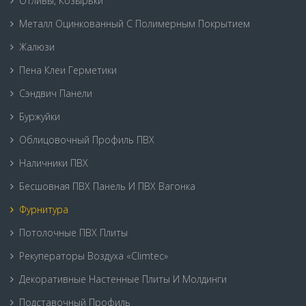
Отливы, Козырьки
Металл Оцинкованный С Полимерным Покрытием
Жалюзи
Пена Клеи Герметики
Сэндвич Панели
Буржуйки
Облицовочный Профиль ПВХ
Наличники ПВХ
Бесшовная ПВХ Панель И ПВХ Вагонка
Фурнитура
Потолочные ПВХ Плиты
Рекуператоры Воздуха «Climtec»
Декоративные Настенные Плиты И Молдинги
Подставочный Профиль