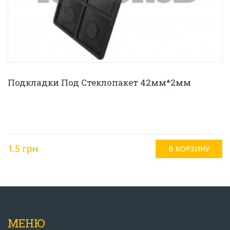
Подкладки Под Стеклопакет 42мм*2мм
1.5 грн
МЕНЮ