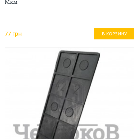
Мкм
77 грн