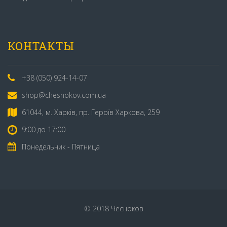
КОНТАКТЫ
+38 (050) 924-14-07
shop@chesnokov.com.ua
61044, м. Харків, пр. Героїв Харкова, 259
9:00 до 17:00
Понедельник - Пятница
© 2018 Чесноков