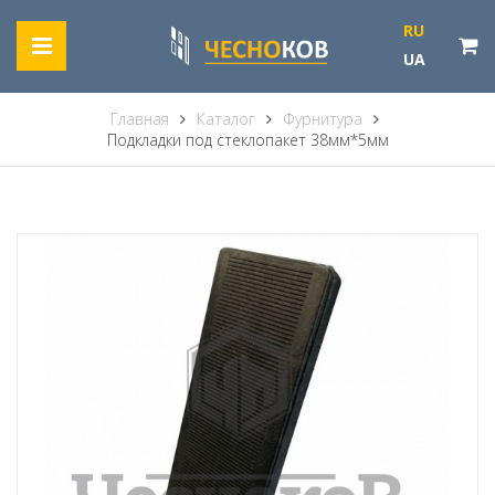
RU
UA
Главная
Каталог
Фурнитура
Подкладки под стеклопакет 38мм*5мм