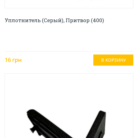
Уплотнитель (серый), Притвор (400)
16 грн