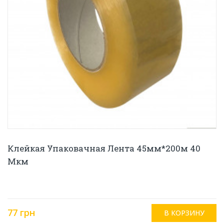
Клейкая Упаковачная Лента 45мм*200м 40
Мкм
77 грн