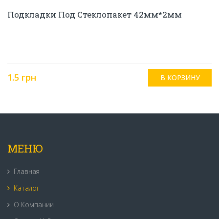
Подкладки Под Стеклопакет 42мм*2мм
1.5 грн
МЕНЮ
Главная
Каталог
О Компании