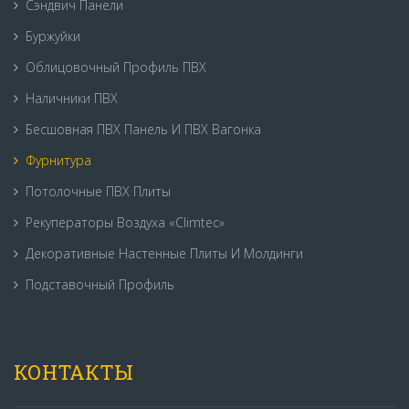
Сэндвич Панели
Буржуйки
Облицовочный Профиль ПВХ
Наличники ПВХ
Бесшовная ПВХ Панель И ПВХ Вагонка
Фурнитура
Потолочные ПВХ Плиты
Рекуператоры Воздуха «Climtec»
Декоративные Настенные Плиты И Молдинги
Подставочный Профиль
КОНТАКТЫ