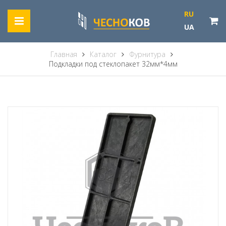
RU
UA
Главная
Каталог
Фурнитура
Подкладки под стеклопакет 32мм*4мм