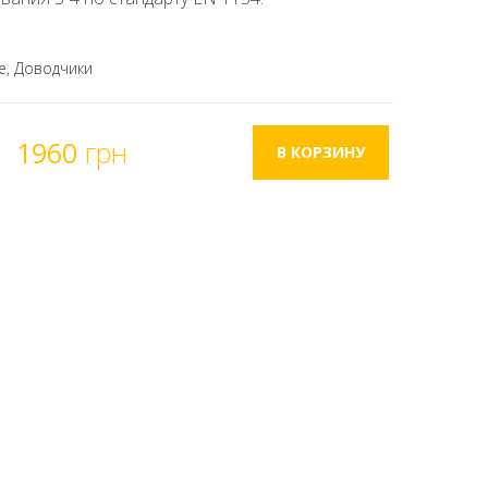
е, Доводчики
1960
грн