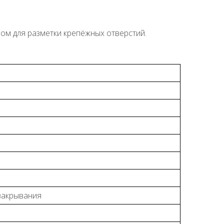
ом для разметки крепёжных отверстий.
закрывания