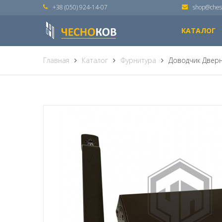
+38 (050) 924-14-07
shop@ches
КАТАЛОГ
Главная
Каталог
Фурнитура
Доводчик Дверн