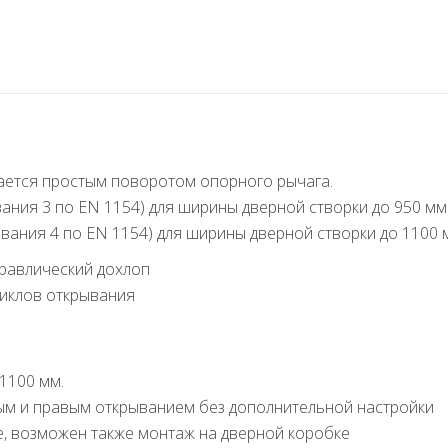
ается простым поворотом опорного рычага.
вания 3 по EN 1154) для ширины дверной створки до 950 мм
ывания 4 по EN 1154) для ширины дверной створки до 1100 
дравлический дохлоп
циклов открывания
 1100 мм.
ым и правым открыванием без дополнительной настройки
, возможен также монтаж на дверной коробке