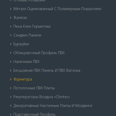
Металл Оцинкованный С Полимерным Покрытием
Жалюзи
Пена Клеи Герметики
Сэндвич Панели
Буржуйки
Облицовочный Профиль ПВХ
Наличники ПВХ
Бесшовная ПВХ Панель И ПВХ Вагонка
Фурнитура
Потолочные ПВХ Плиты
Рекуператоры Воздуха «Climtec»
Декоративные Настенные Плиты И Молдинги
Подставочный Профиль