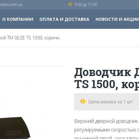
nokov.com.ua
9:00 до 17:00
О КОМПАНИИ
ОПЛАТА И ДОСТАВКА
НОВОСТИ И АКЦИ
ой ТМ GEZE TS 1500, коричн.
Доводчик 
TS 1500, ко
Цена указана за 1 шт.
Верхний дверной доводчик 
регулируемыми скоростью з
рычажной тягой, сила закры