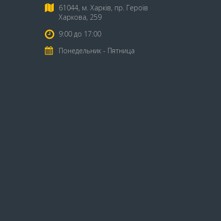
61044, м. Харків, пр. Героїв
Харкова, 259
9:00 до 17:00
Понедельник - Пятница