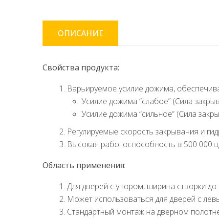
ОПИСАНИЕ
Свойства продукта:
Варьируемое усилие дожима, обеспечив
Усилие дожима “слабое” (Сила закры
Усилие дожима “сильное” (Сила закр
Регулируемые скорость закрывания и ги
Высокая работоспособность в 500 000 
Область применения:
Для дверей с упором, ширина створки до
Может использоваться для дверей с лев
Стандартный монтаж на дверном полотне