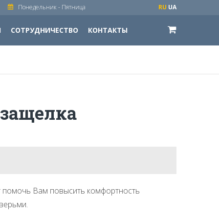
Понедельник - Пятница
RU
UA
И
СОТРУДНИЧЕСТВО
КОНТАКТЫ
 защелка
 помочь Вам повысить комфортность
верьми.