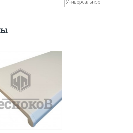
Универсальное
ры