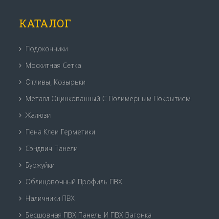
КАТАЛОГ
Подоконники
Москитная Сетка
Отливы, Козырьки
Металл Оцинкованный С Полимерным Покрытием
Жалюзи
Пена Клеи Герметики
Сэндвич Панели
Буржуйки
Облицовочный Профиль ПВХ
Наличники ПВХ
Бесшовная ПВХ Панель И ПВХ Вагонка