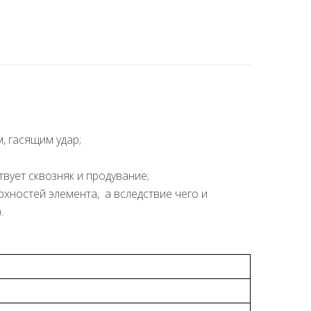
, гасящим удар;
твует сквозняк и продувание;
хностей элемента, а вследствие чего и
.