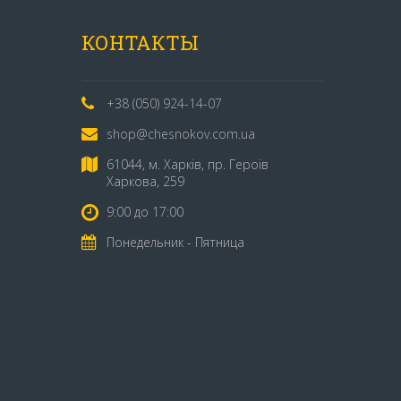
КОНТАКТЫ
+38 (050) 924-14-07
shop@chesnokov.com.ua
61044, м. Харків, пр. Героїв
Харкова, 259
9:00 до 17:00
Понедельник - Пятница