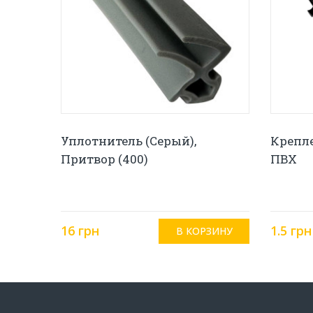
Уплотнитель (серый),
Крепл
Притвор (400)
ПВХ
16 грн
1.5 грн