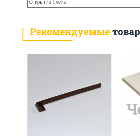
Открытие блока
Рекомендуемые
това