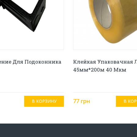
ение Для Подоконника
Клейкая Упаковачная 
45мм*200м 40 Мкм
77 грн