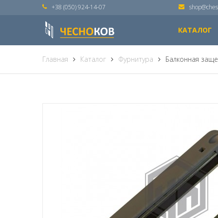
+38 (050) 924-14-07
shop@ches
КАТАЛОГ
Главная
Каталог
Фурнитура
Балконная заще