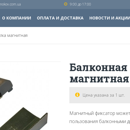
nokov.com.ua
9:00 до 17:00
О КОМПАНИИ
ОПЛАТА И ДОСТАВКА
НОВОСТИ И АКЦИ
лка магнитная
Балконная
магнитная
Цена указана за 1 шт.
Магнитный фиксатор может
пользования балконными д