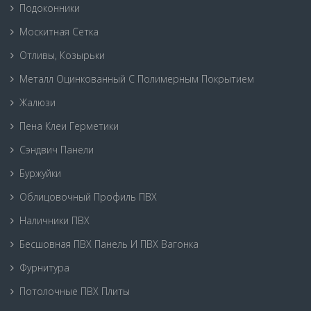
Подоконники
Москитная Сетка
Отливы, Козырьки
Металл Оцинкованный С Полимерным Покрытием
Жалюзи
Пена Клеи Герметики
Сэндвич Панели
Буржуйки
Облицовочный Профиль ПВХ
Наличники ПВХ
Бесшовная ПВХ Панель И ПВХ Вагонка
Фурнитура
Потолочные ПВХ Плиты