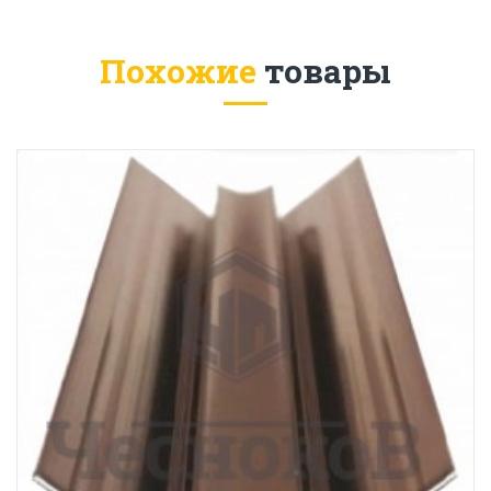
Похожие
товары