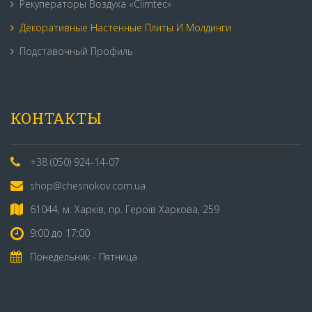
Рекуператоры Воздуха «Climtec»
Декоративные Настенные Плиты И Молдинги
Подставочный Профиль
КОНТАКТЫ
+38 (050) 924-14-07
shop@chesnokov.com.ua
61044, м. Харків, пр. Героїв Харкова, 259
9:00 до 17:00
Понедельник - Пятница