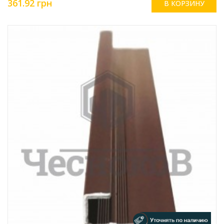
361.92 грн