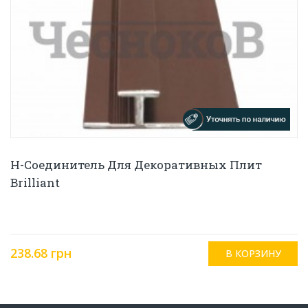
H-Соединитель Для Декоративных Плит
Brilliant
238.68 грн