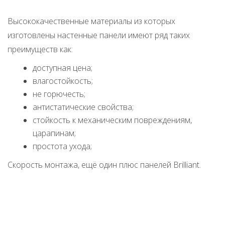
Высококачественные материалы из которых
изготовлены настенные панели имеют ряд таких
преимуществ как:
доступная цена;
влагостойкость;
не горючесть;
антистатические свойства;
cтойкость к механическим повреждениям,
царапинам;
простота ухода;
Скорость монтажа, ещё один плюс панелей Brilliant.