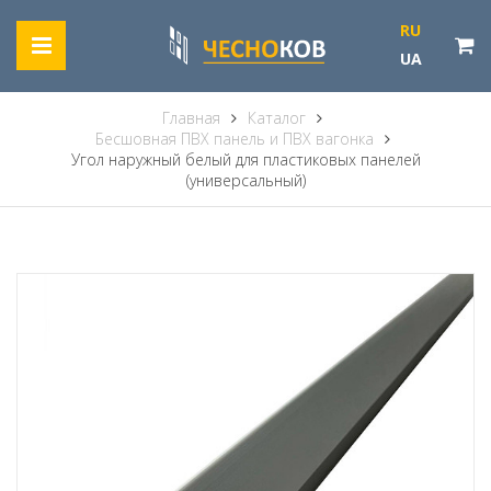
RU
UA
Главная
Каталог
Бесшовная ПВХ панель и ПВХ вагонка
Угол наружный белый для пластиковых панелей
(универсальный)