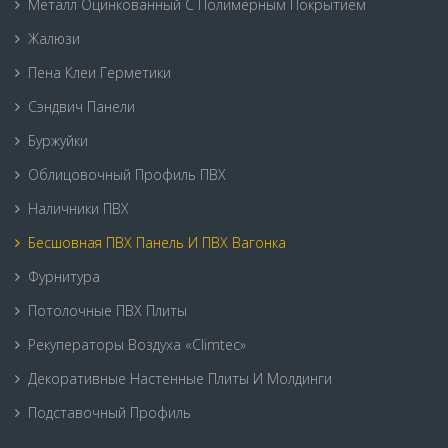
Металл Оцинкованный С Полимерным Покрытием
Жалюзи
Пена Клеи Герметики
Сэндвич Панели
Буржуйки
Облицовочный Профиль ПВХ
Наличники ПВХ
Бесшовная ПВХ Панель И ПВХ Вагонка
Фурнитура
Потолочные ПВХ Плиты
Рекуператоры Воздуха «Climtec»
Декоративные Настенные Плиты И Молдинги
Подставочный Профиль