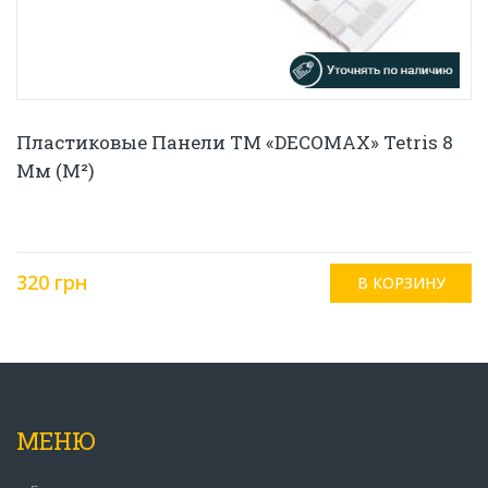
Пластиковые Панели ТМ «DECOMAX» Tetris 8
Мм (м²)
320 грн
МЕНЮ