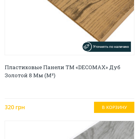
Пластиковые Панели ТМ «DECOMAX» Дуб
Золотой 8 Мм (м²)
320 грн