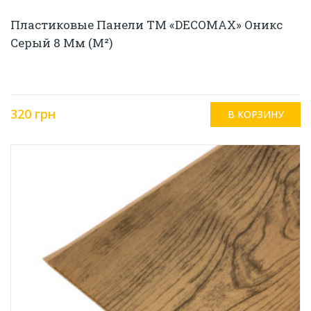
Пластиковые Панели ТМ «DECOMAX» Оникс
Серый 8 Мм (м²)
320 грн