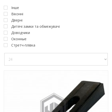
Інше
Віконні
Дверні
Дитячі замки та обмежувачі
Доводчики
Оконные
Стретч-плівка