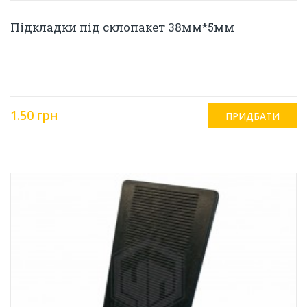
Підкладки під склопакет 38мм*5мм
1.50 грн