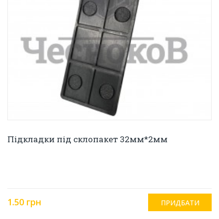
Підкладки під склопакет 32мм*2мм
1.50 грн