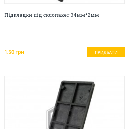
Підкладки під склопакет 34мм*2мм
1.50 грн