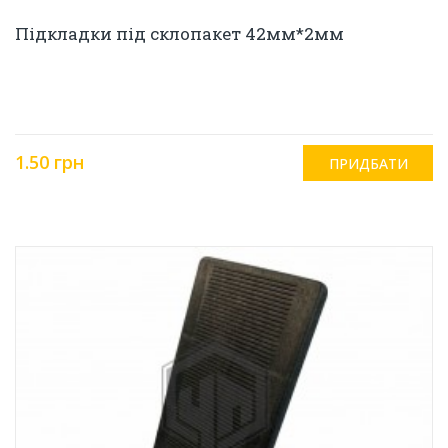
Підкладки під склопакет 42мм*2мм
1.50 грн