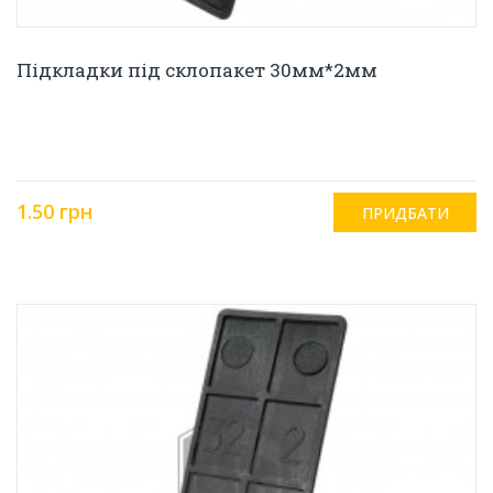
Підкладки під склопакет 30мм*2мм
1.50 грн