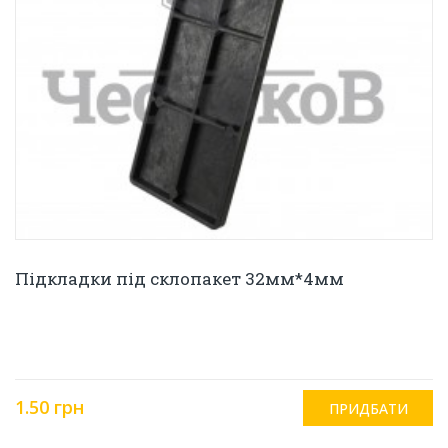
Підкладки під склопакет 32мм*4мм
1.50 грн