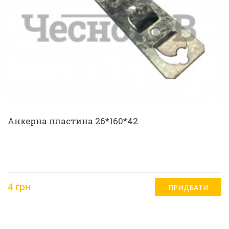
Анкерна пластина 26*160*42
4 грн