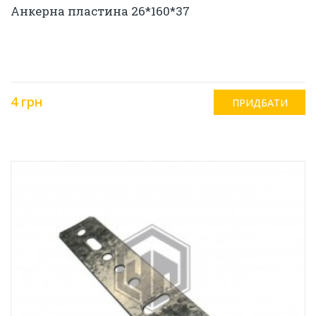
Анкерна пластина 26*160*37
4 грн