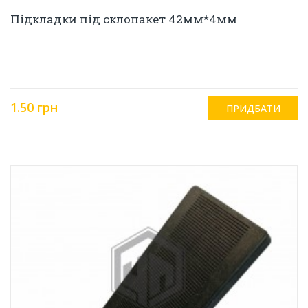
Підкладки під склопакет 42мм*4мм
1.50 грн