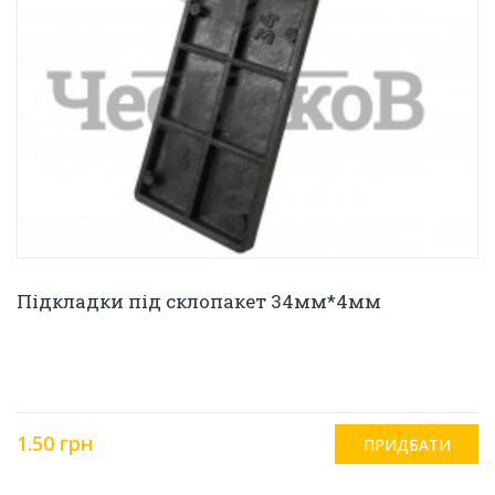
Підкладки під склопакет 34мм*4мм
1.50 грн