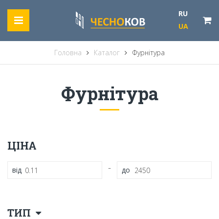
RU
UA
Головна
Каталог
Фурнітура
Фурнітура
ЦІНА
-
від
до
ТИП