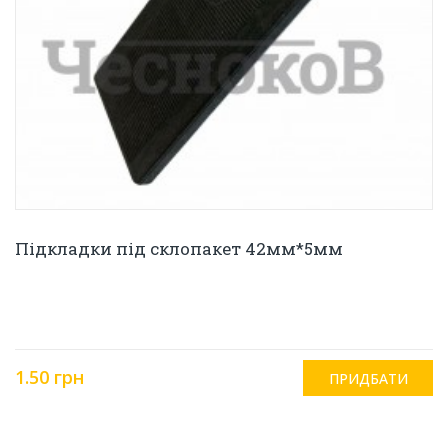
Підкладки під склопакет 42мм*5мм
1.50 грн