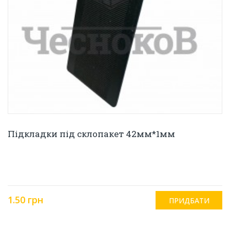
Підкладки під склопакет 42мм*1мм
1.50 грн