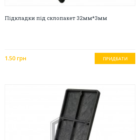
Підкладки під склопакет 32мм*3мм
1.50 грн