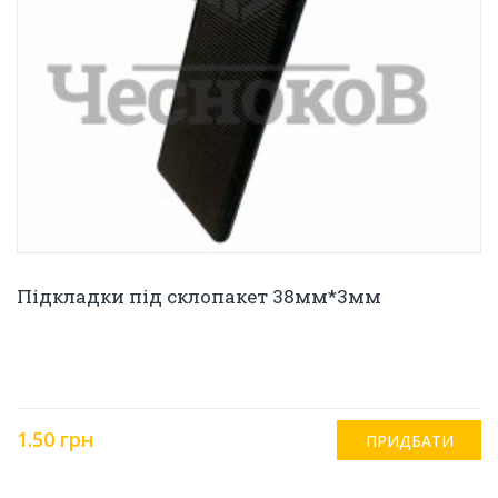
Підкладки під склопакет 38мм*3мм
1.50 грн