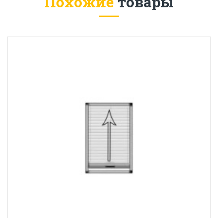
Похожие
товары