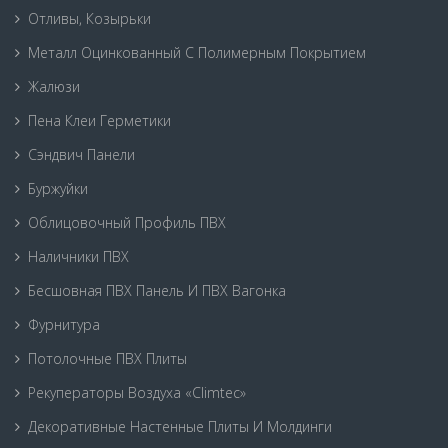
Отливы, Козырьки
Металл Оцинкованный С Полимерным Покрытием
Жалюзи
Пена Клеи Герметики
Сэндвич Панели
Буржуйки
Облицовочный Профиль ПВХ
Наличники ПВХ
Бесшовная ПВХ Панель И ПВХ Вагонка
Фурнитура
Потолочные ПВХ Плиты
Рекуператоры Воздуха «Climtec»
Декоративные Настенные Плиты И Молдинги