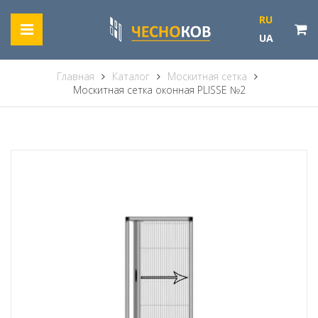
RU
UA
Главная
Каталог
Москитная сетка
Москитная сетка оконная PLISSE №2