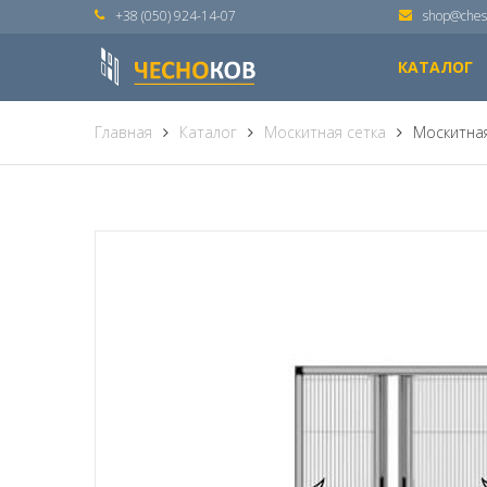
+38 (050) 924-14-07
shop@ches
КАТАЛОГ
Главная
Каталог
Москитная сетка
Москитная