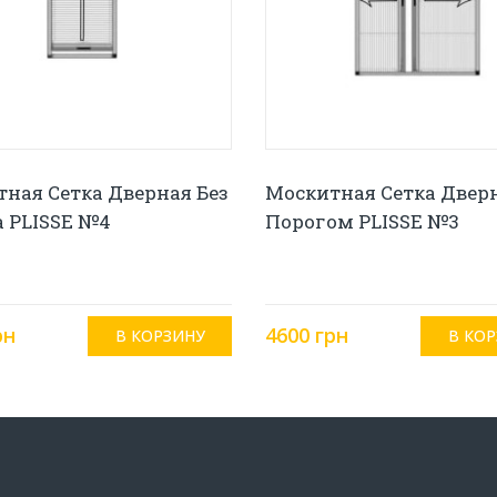
ная Сетка Дверная Без
Москитная Сетка Двер
 PLISSE №4
Порогом PLISSE №3
рн
4600 грн