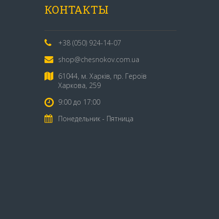
КОНТАКТЫ
+38 (050) 924-14-07
shop@chesnokov.com.ua
61044, м. Харків, пр. Героїв
Харкова, 259
9:00 до 17:00
Понедельник - Пятница