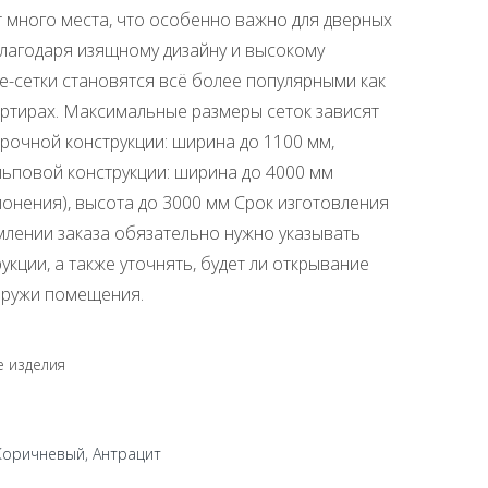
т много места, что особенно важно для дверных
лагодаря изящному дизайну и высокому
се-сетки становятся всё более популярными как
вартирах. Максимальные размеры сеток зависят
орочной конструкции: ширина до 1100 мм,
ульповой конструкции: ширина до 4000 мм
онения), высота до 3000 мм Срок изготовления
рмлении заказа обязательно нужно указывать
кции, а также уточнять, будет ли открывание
аружи помещения.
 изделия
Коричневый, Антрацит