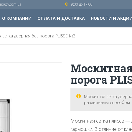
nokov.com.ua
9:00 до 17:00
О КОМПАНИИ
ОПЛАТА И ДОСТАВКА
НОВОСТИ И АКЦИ
 сетка дверная без порога PLISSE №3
Москитная 
порога PLI
Москитная сетка дверна
раздвижным способом. Ц
Москитная сетка плиссе — 
гармошки. В отличие от кл