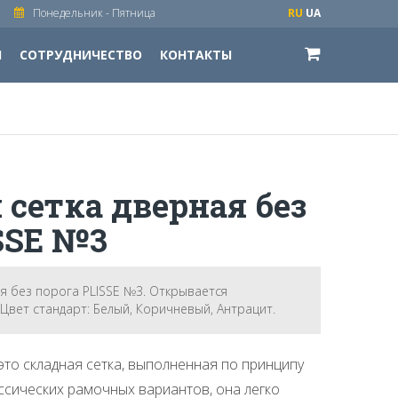
Понедельник - Пятница
RU
UA
И
СОТРУДНИЧЕСТВО
КОНТАКТЫ
сетка дверная без
SSE №3
я без порога PLISSE №3. Открывается
вет стандарт: Белый, Коричневый, Антрацит.
это складная сетка, выполненная по принципу
ассических рамочных вариантов, она легко