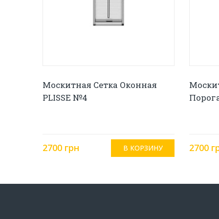
Москитная Сетка Оконная
Москит
PLISSE №4
Порога
2700 грн
2700 г