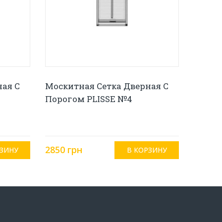
ная С
Москитная Сетка Дверная С
Порогом PLISSE №4
2850 грн