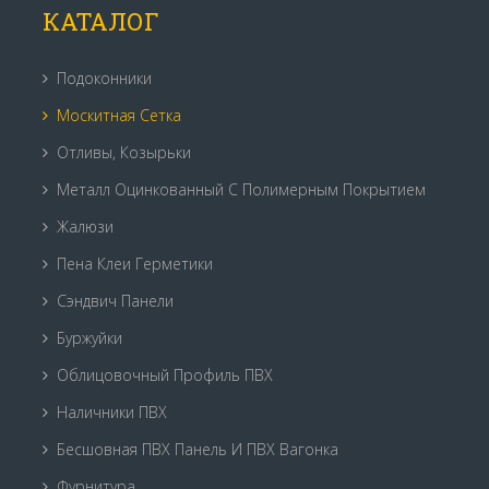
КАТАЛОГ
Подоконники
Москитная Сетка
Отливы, Козырьки
Металл Оцинкованный С Полимерным Покрытием
Жалюзи
Пена Клеи Герметики
Сэндвич Панели
Буржуйки
Облицовочный Профиль ПВХ
Наличники ПВХ
Бесшовная ПВХ Панель И ПВХ Вагонка
Фурнитура