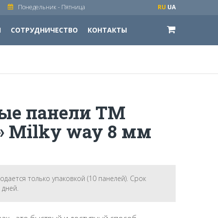
Понедельник - Пятница
RU
UA
И
СОТРУДНИЧЕСТВО
КОНТАКТЫ
ые панели ТМ
 Milky way 8 мм
родается только упаковкой (10 панелей). Срок
 дней.