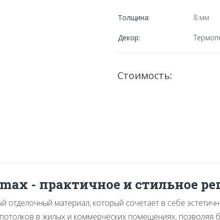
Толщина:
8 мм
Декор:
Термоп
Стоимость:
max - практичное и стильное ре
 отделочный материал, который сочетает в себе эстетичн
 потолков в жилых и коммерческих помещениях, позволяя б