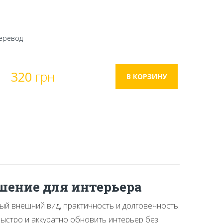
еревод
320
грн
шение для интерьера
ый внешний вид, практичность и долговечность.
ыстро и аккуратно обновить интерьер без