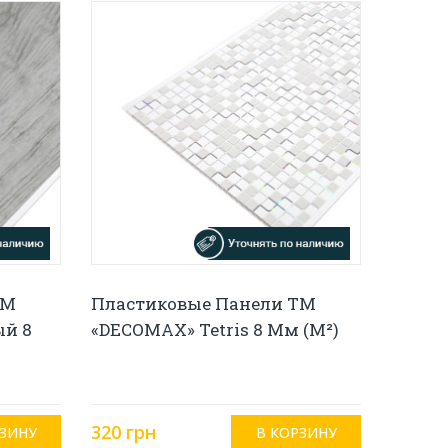
ТМ
Пластиковые Панели ТМ
ый 8
«DECOMAX» Tetris 8 Мм (м²)
320 грн