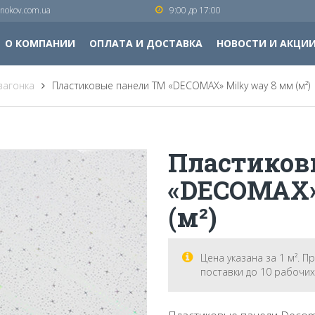
nokov.com.ua
9:00 до 17:00
О КОМПАНИИ
ОПЛАТА И ДОСТАВКА
НОВОСТИ И АКЦИ
вагонка
Пластиковые панели ТМ «DECOMAX» Milky way 8 мм (м²)
Пластиков
«DECOMAX»
(м²)
Цена указана за 1 м². П
поставки до 10 рабочих