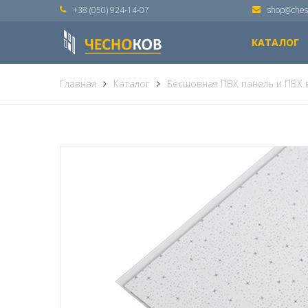
+38 (050) 924-14-07
shop@ches
КАТАЛОГ
Главная
Каталог
Бесшовная ПВХ панель и ПВХ 