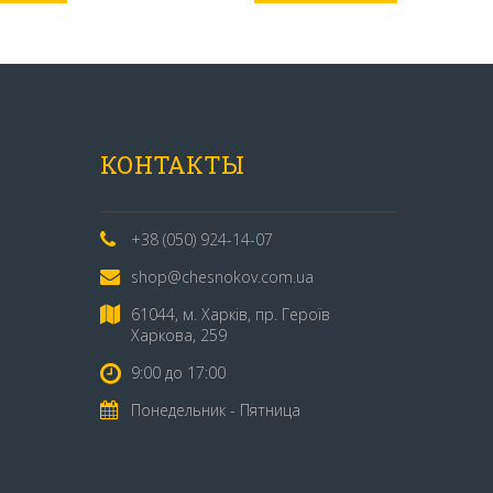
КОНТАКТЫ
+38 (050) 924-14-07
shop@chesnokov.com.ua
61044, м. Харків, пр. Героїв
Харкова, 259
9:00 до 17:00
Понедельник - Пятница